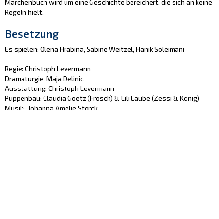
Märchenbuch wird um eine Geschichte bereichert, die sich an keine
Regeln hielt.
Besetzung
Es spielen: Olena Hrabina, Sabine Weitzel, Hanik Soleimani
Regie: Christoph Levermann
Dramaturgie: Maja Delinic
Ausstattung: Christoph Levermann
Puppenbau: Claudia Goetz (Frosch) & Lili Laube (Zessi & König)
Musik: Johanna Amelie Storck